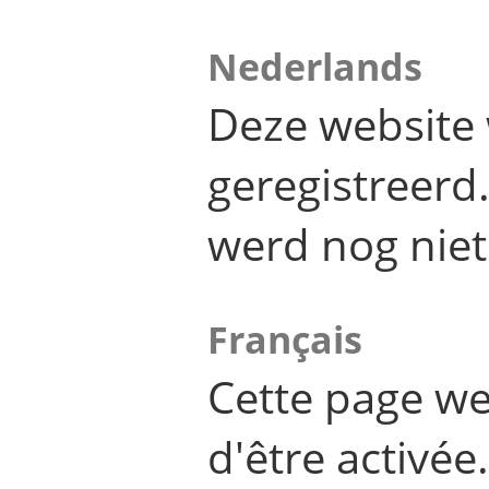
Nederlands
Deze website 
geregistreer
werd nog niet
Français
Cette page we
d'être activée.