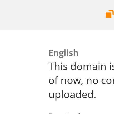
English
This domain i
of now, no co
uploaded.