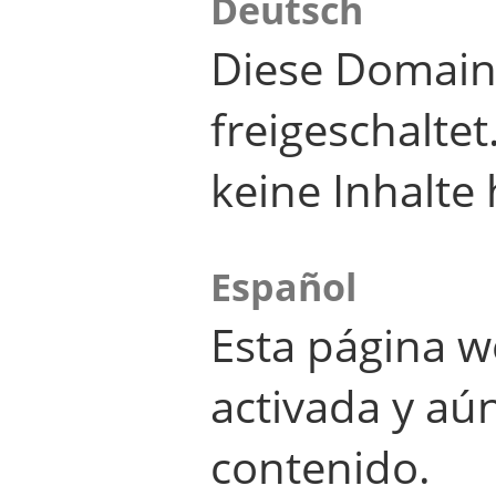
Deutsch
Diese Domain
freigeschalte
keine Inhalte 
Español
Esta página w
activada y aú
contenido.